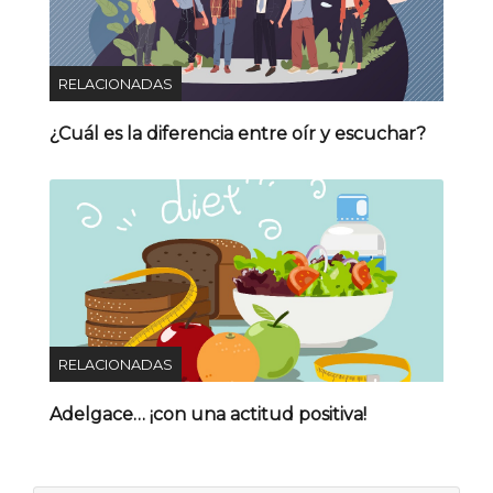
RELACIONADAS
¿Cuál es la diferencia entre oír y escuchar?
RELACIONADAS
Adelgace… ¡con una actitud positiva!