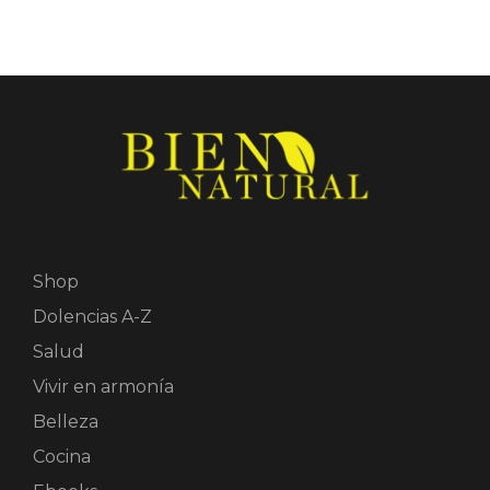
Shop
Dolencias A-Z
Salud
Vivir en armonía
Belleza
Cocina