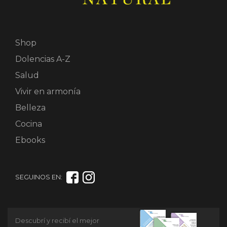
Shop
Dolencias A-Z
Salud
Vivir en armonía
Belleza
Cocina
Ebooks
SEGUINOS EN:
Descubrí y recibí el mejor