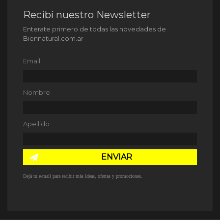
Recibí nuestro Newsletter
Enterate primero de todas las novedades de
Biennatural.com.ar
Email
Nombre
Apellido
ENVIAR
Dejá tu e-mail para recibir más ideas, ofertas y promociones.