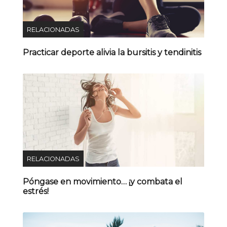
RELACIONADAS
Practicar deporte alivia la bursitis y tendinitis
RELACIONADAS
Póngase en movimiento… ¡y combata el
estrés!