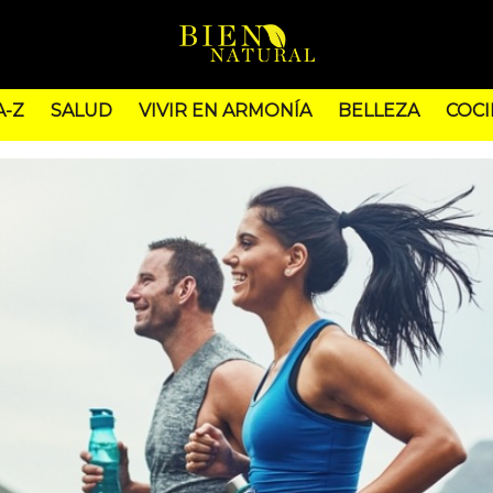
A-Z
SALUD
VIVIR EN ARMONÍA
BELLEZA
COCI