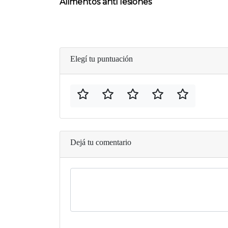
Alimentos anti lesiones
Elegí tu puntuación
Dejá tu comentario