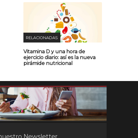
RELACIONADAS
Vitamina D y una hora de
ejercicio diario: así es la nueva
pirámide nutricional
nuestro Newsletter