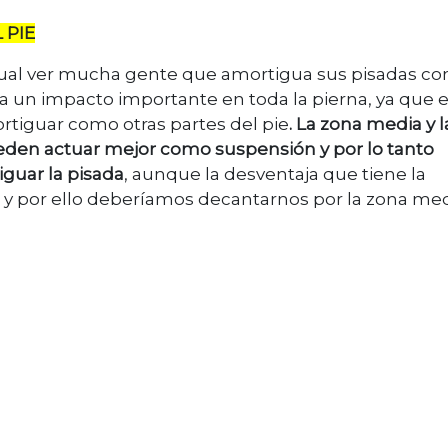
 PIE
ual ver mucha gente que amortigua sus pisadas con
ra un impacto importante en toda la pierna, ya que e
rtiguar como otras partes del pie
. La zona media y l
ueden actuar mejor como suspensión y por lo tanto
guar la pisada
, aunque la desventaja que tiene la
 y por ello deberíamos decantarnos por la zona med