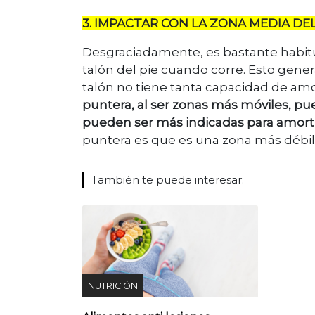
3. IMPACTAR CON LA ZONA MEDIA DEL
Desgraciadamente, es bastante habit
talón del pie cuando corre. Esto gene
talón no tiene tanta capacidad de amo
puntera, al ser zonas más móviles, p
pueden ser más indicadas para amorti
puntera es que es una zona más débil
También te puede interesar:
NUTRICIÓN