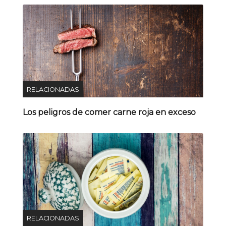
RELACIONADAS
Los peligros de comer carne roja en exceso
RELACIONADAS