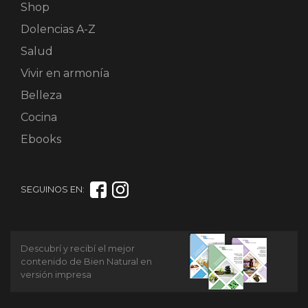
Shop
Dolencias A-Z
Salud
Vivir en armonía
Belleza
Cocina
Ebooks
SEGUINOS EN:
Descubrí y recibí el mejor
contenido de Bien Natural en
versión impresa