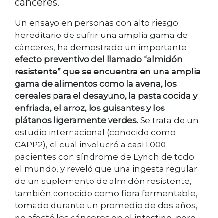
cánceres.
Un ensayo en personas con alto riesgo
hereditario de sufrir una amplia gama de
cánceres, ha demostrado un importante
efecto preventivo del llamado “almidón
resistente” que se encuentra en una amplia
gama de alimentos como la avena, los
cereales para el desayuno, la pasta cocida y
enfriada, el arroz, los guisantes y los
plátanos ligeramente verdes.
Se trata de un
estudio internacional (conocido como
CAPP2), el cual involucró a casi 1.000
pacientes con síndrome de Lynch de todo
el mundo, y reveló que una ingesta regular
de un suplemento de almidón resistente,
también conocido como fibra fermentable,
tomado durante un promedio de dos años,
no afectó los cánceres en el intestino, pero –