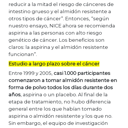
reducir a la mitad el riesgo de cánceres de
intestino grueso y el almidón resistente a
otros tipos de cáncer”. Entonces, “según
nuestro ensayo, NICE ahora se recomienda
aspirina a las personas con alto riesgo
genético de cáncer. Los beneficios son
claros: la aspirina y el almidón resistente
funcionan”.
Estudio a largo plazo
sobre el cáncer
Entre 1999 y 2005,
casi 1.000 participantes
comenzaron a tomar almidón resistente en
forma de polvo todos los días durante dos
años
, aspirina o un placebo. Al final de la
etapa de tratamiento, no hubo diferencia
general entre los que habían tomado
aspirina o almidón resistente y los que no.
Sin embargo, el equipo de investigación