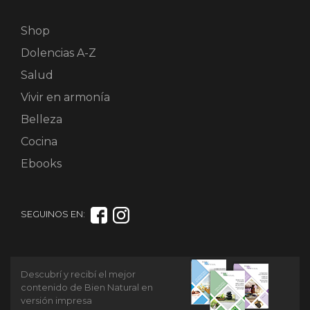
Shop
Dolencias A-Z
Salud
Vivir en armonía
Belleza
Cocina
Ebooks
SEGUINOS EN:
Descubrí y recibí el mejor
contenido de Bien Natural en
versión impresa