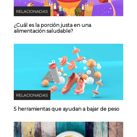
RELACIONADAS
¿Cuál es la porción justa en una
alimentación saludable?
RELACIONADAS
5 herramientas que ayudan a bajar de peso