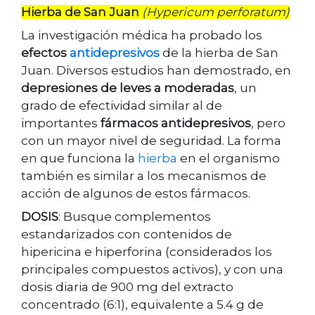
Hierba de San Juan
(Hypericum perforatum)
La investigación médica ha probado los
efectos
antidepresivos
de la hierba de San
Juan. Diversos estudios han demostrado, en
depresiones de leves a moderadas
, un
grado de efectividad similar al de
importantes
fármacos antidepresivos
, pero
con un mayor nivel de seguridad. La forma
en que funciona la
hierba
en el organismo
también es similar a los mecanismos de
acción de algunos de estos fármacos.
DOSIS
: Busque complementos
estandarizados con contenidos de
hipericina e hiperforina (considerados los
principales compuestos activos), y con una
dosis diaria de 900 mg del extracto
concentrado (6:1), equivalente a 5.4 g de