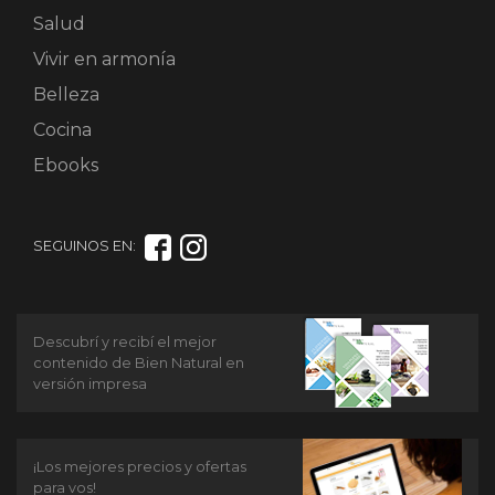
Salud
Vivir en armonía
Belleza
Cocina
Ebooks
SEGUINOS EN:
Descubrí y recibí el mejor
contenido de Bien Natural en
versión impresa
¡Los mejores precios y ofertas
para vos!