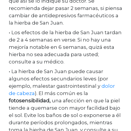
que así se lo indique su doctor. Se
recomienda dejar pasar 2 semanas, si piensa
cambiar de antidepresivos farmacéuticos a
la hierba de San Juan.
• Los efectos de la hierba de San Juan tardan
de 2 a 4 semanas en verse. Si no hay una
mejoría notable en 6 semanas, quizá esta
hierba no sea adecuada para usted;
consulte a su médico.
• La hierba de San Juan puede causar
algunos efectos secundarios leves (por
ejemplo, malestar gastrointestinal y
dolor
de cabeza
). El más común es la
fotosensibilidad,
una afección en que la piel
tiende a quemarse con mayor facilidad bajo
el sol. Evite los baños de sol o exponerse a él
durante períodos prolongados, mientras
toma la hierba de San Juan, y consulte a su