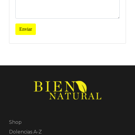
Enviar
Shop
Dolencias A-Z