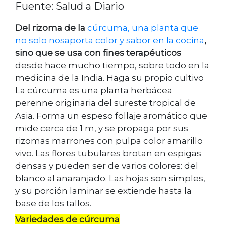
Fuente: Salud a Diario
Del rizoma de la
cúrcuma, una planta que
no solo nosaporta color y sabor en la cocina
,
sino que se usa con fines terapéuticos
desde hace mucho tiempo, sobre todo en la
medicina de la India. Haga su propio cultivo
La cúrcuma es una planta herbácea
perenne originaria del sureste tropical de
Asia. Forma un espeso follaje aromático que
mide cerca de 1 m, y se propaga por sus
rizomas marrones con pulpa color amarillo
vivo. Las flores tubulares brotan en espigas
densas y pueden ser de varios colores: del
blanco al anaranjado. Las hojas son simples,
y su porción laminar se extiende hasta la
base de los tallos.
Variedades de cúrcuma