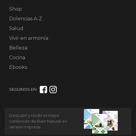
Shop
Dolencias A-Z
Salud
Vivir en armonía
Belleza
Cocina
Ebooks
SEGUINOS EN:
Descubrí y recibí el mejor
contenido de Bien Natural en
versión impresa