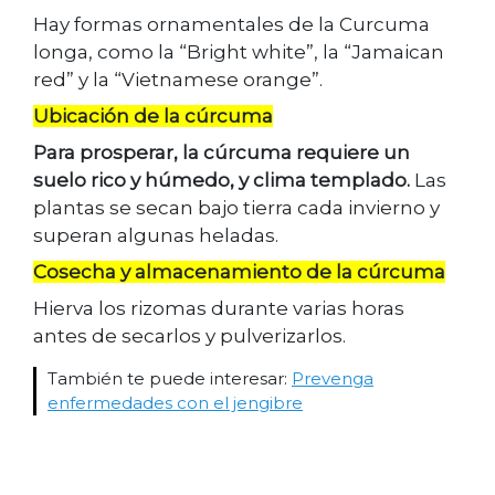
Hay formas ornamentales de la Curcuma
longa, como la “Bright white”, la “Jamaican
red” y la “Vietnamese orange”.
Ubicación
de la cúrcuma
Para prosperar, la cúrcuma requiere un
suelo rico y húmedo, y clima templado.
Las
plantas se secan bajo tierra cada invierno y
superan algunas heladas.
Cosecha y almacenamiento de la cúrcuma
Hierva los rizomas durante varias horas
antes de secarlos y pulverizarlos.
También te puede interesar:
Prevenga
enfermedades con el jengibre