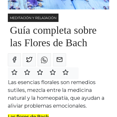
MEDITACIÓN Y RELAJACIÓN
Guía completa sobre
las Flores de Bach
Las esencias florales son remedios
sutiles, mezcla entre la medicina
natural y la homeopatía, que ayudan a
aliviar problemas emocionales.
Las flores de Bach