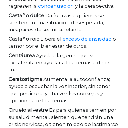
regresen la
concentración
y la perspectiva.
Castaño dulce
Da fuerzas a quienes se
sienten en una situación desesperada,
incapaces de seguir adelante.
Castaño rojo
Libera el
exceso de ansiedad
o
temor por el bienestar de otros.
Centáurea
Ayuda a la gente que se
extralimita en ayudar a los demás a decir
“no”.
Ceratostigma
Aumenta la autoconfianza;
ayuda a escuchar la voz interior, sin tener
que pedir una y otra vez los consejos y
opiniones de los demás.
Ciruelo silvestre
Es para quienes temen por
su salud mental, sienten que tendrán una
crisis nerviosa, o tienen miedo de lastimarse