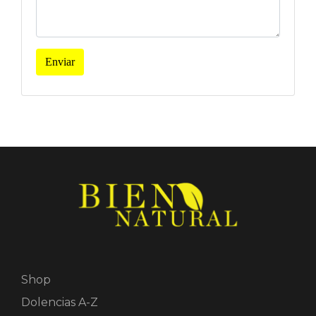
Enviar
Shop
Dolencias A-Z