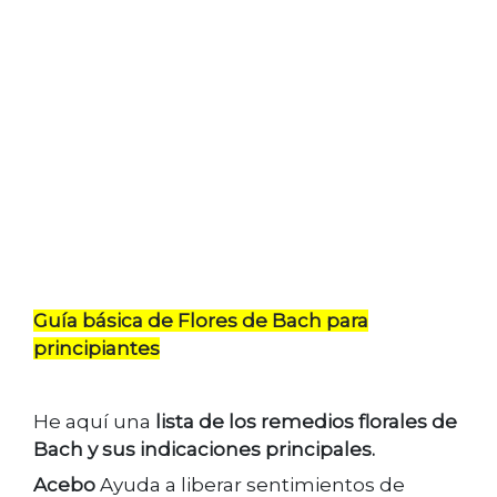
Guía básica de Flores de Bach para
principiantes
He aquí una
lista de los remedios florales de
Bach y sus indicaciones principales.
Acebo
Ayuda a liberar sentimientos de