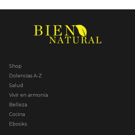
Shop
Dolencias A-Z
Salud
Vivir en armonía
Belleza
Cocina
Ebooks