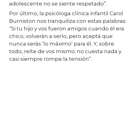
adolescente no se siente respetado”.
Por último, la psicóloga clínica infantil Carol
Burniston nos tranquiliza con estas palabras:
“Si tu hijo y vos fueron amigos cuando él era
chico, volverán a serlo, pero aceptá que
nunca serás ‘lo máximo’ para él. Y, sobre
todo, reíte de vos mismo; no cuesta nada y
casi siempre rompe la tensión”.