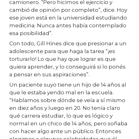
camionero. “Pero hicimos el ejercicio y
cambió de opinión por completo”, dice. Hoy
ese joven está en la universidad estudiando
medicina. Nunca antes había contemplado
esa posibilidad”.
Con todo, Gill Hines dice que presionar a un
adolescente para que haga la tarea “¡es
torturarlo! Lo que hay que lograr es que
quiera aprender, y lo conseguirá si lo ponés
a pensar en sus aspiraciones”.
Un paciente suyo tiene un hijo de 14 años al
que le estaba yendo mal en la escuela.
“Hablamos sobre dónde se veía a sí mismo
en diez años y luego en 20. No tenía claro
qué carrera estudiar, lo que es lógico y
normal en un chico de 14 años, pero soñaba
con hacer algo ante un público. Entonces
elegimos a algunas celebridades que él