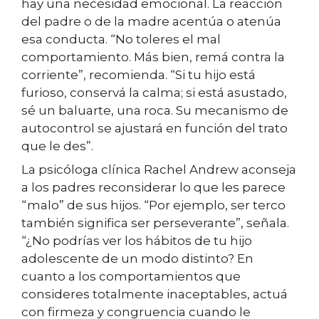
hay una necesidad emocional. La reacción
del padre o de la madre acentúa o atenúa
esa conducta. “No toleres el mal
comportamiento. Más bien, remá contra la
corriente”, recomienda. “Si tu hijo está
furioso, conservá la calma; si está asustado,
sé un baluarte, una roca. Su mecanismo de
autocontrol se ajustará en función del trato
que le des”.
La psicóloga clínica Rachel Andrew aconseja
a los padres reconsiderar lo que les parece
“malo” de sus hijos. “Por ejemplo, ser terco
también significa ser perseverante”, señala.
“¿No podrías ver los hábitos de tu hijo
adolescente de un modo distinto? En
cuanto a los comportamientos que
consideres totalmente inaceptables, actuá
con firmeza y congruencia cuando le