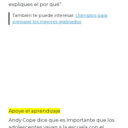
expliques el por qué”.
También te puede interesar:
Utensilios para
preparar los mejores gratinados
Apoye el aprendizaje
Andy Cope dice que es importante que los
adolescentes vayan a la escuela con el