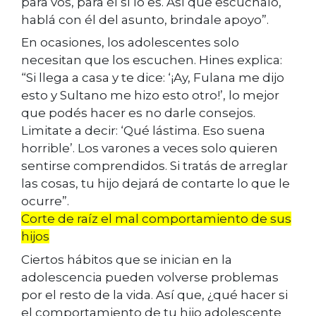
para vos, para él sí lo es. Así que escuchalo,
hablá con él del asunto, brindale apoyo”.
En ocasiones, los adolescentes solo
necesitan que los escuchen. Hines explica:
“Si llega a casa y te dice: ‘¡Ay, Fulana me dijo
esto y Sultano me hizo esto otro!’, lo mejor
que podés hacer es no darle consejos.
Limitate a decir: ‘Qué lástima. Eso suena
horrible’. Los varones a veces solo quieren
sentirse comprendidos. Si tratás de arreglar
las cosas, tu hijo dejará de contarte lo que le
ocurre”.
Corte de raíz el mal comportamiento de sus
hijos
Ciertos hábitos que se inician en la
adolescencia pueden volverse problemas
por el resto de la vida. Así que, ¿qué hacer si
el comportamiento de tu hijo adolescente