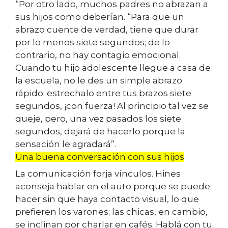
“Por otro lado, muchos padres no abrazan a
sus hijos como deberían. “Para que un
abrazo cuente de verdad, tiene que durar
por lo menos siete segundos; de lo
contrario, no hay contagio emocional.
Cuando tu hijo adolescente llegue a casa de
la escuela, no le des un simple abrazo
rápido; estrechalo entre tus brazos siete
segundos, ¡con fuerza! Al principio tal vez se
queje, pero, una vez pasados los siete
segundos, dejará de hacerlo porque la
sensación le agradará”.
Una buena conversación con sus hijos
La comunicación forja vínculos. Hines
aconseja hablar en el auto porque se puede
hacer sin que haya contacto visual, lo que
prefieren los varones; las chicas, en cambio,
se inclinan por charlar en cafés. Hablá con tu