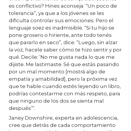
es conflictivo? Hines aconseja: “Un poco de
tolerancia”, ya que a los jóvenes se les
dificulta controlar sus emociones. Pero el
lenguaje soez es inadmisible. “Si tu hijo se
pone grosero o hiriente, ante todo tenés
que pararlo en seco”, dice. “Luego, sin alzar
la voz, hacele saber cómo te hizo sentir y por
qué. Decile: ‘No me gusta nada lo que me
dijiste. Me lastimaste. Sé que estás pasando
por un mal momento [mostrá algo de
empatía y amabilidad], pero la próxima vez
que te hable cuando estés leyendo un libro,
podrías contestarme con más respeto, para
que ninguno de los dos se sienta mal
después’”.
Janey Downshire, experta en adolescencia,
cree que detrás de cada comportamiento