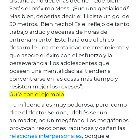
distancia, no deberías decirle: ‘¡Qué bien!
Serás el próximo Messi. ¡Fue una genialidad!’
Más bien, deberías decirle: ‘Hiciste un gol de
30 metros. ¡Bien hecho! Es el reflejo de tanto
trabajo arduo y decenas de horas de
entrenamiento’. Esto hará que el chico
desarrolle una mentalidad de crecimiento y
que asocie el éxito con el esfuerzo y la
perseverancia. Los adolescentes que
poseen una mentalidad así tienden a
concentrarse en las cosas más tiempo y
resisten mejor los reveses”.
Guíe con el ejemplo
Tu influencia es muy poderosa, pero, como
dice el doctor Seldon, “debés ser un
animador, no un megáfono. Los megáfonos
provocan reacciones iracundas y dañan las
relaciones interpersonales
, porque el