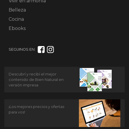
Vivir en armonía
Belleza
Cocina
Ebooks
SEGUINOS EN:
Descubrí y recibí el mejor
contenido de Bien Natural en
versión impresa
¡Los mejores precios y ofertas
para vos!