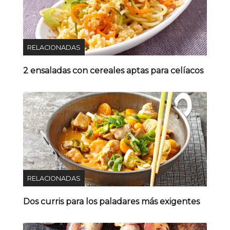
RELACIONADAS
2 ensaladas con cereales aptas para celíacos
RELACIONADAS
Dos curris para los paladares más exigentes