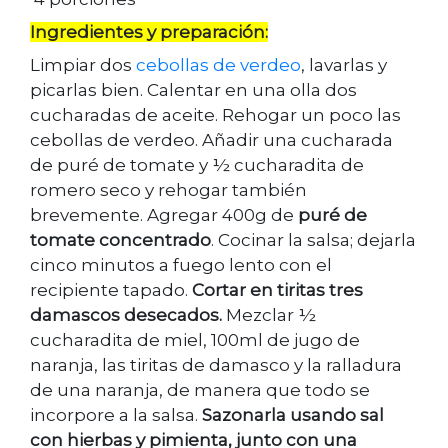
Ingredientes y preparación:
Limpiar dos
cebollas de verdeo
, lavarlas y
picarlas bien. Calentar en una olla dos
cucharadas de aceite. Rehogar un poco las
cebollas de verdeo. Añadir una cucharada
de puré de tomate y ½ cucharadita de
romero seco y rehogar también
brevemente. Agregar 400g de
puré de
tomate concentrado
. Cocinar la salsa; dejarla
cinco minutos a fuego lento con el
recipiente tapado.
Cortar en tiritas tres
damascos desecados.
Mezclar ½
cucharadita de miel, 100ml de jugo de
naranja, las tiritas de damasco y la ralladura
de una naranja, de manera que todo se
incorpore a la salsa.
Sazonarla usando sal
con hierbas y pimienta, junto con una