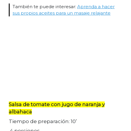
También te puede interesar:
Aprenda a hacer
sus propios aceites para un masaje relajante
Salsa de tomate con jugo de naranja y
albahaca
Tiempo de preparación: 10’
4 porciones