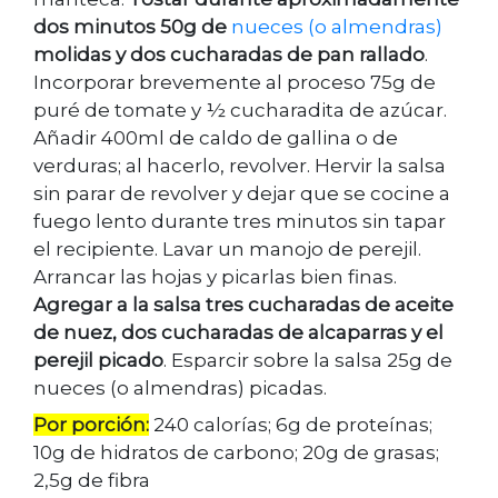
dos minutos 50g de
nueces (o almendras)
molidas y dos cucharadas de pan rallado
.
Incorporar brevemente al proceso 75g de
puré de tomate y ½ cucharadita de azúcar.
Añadir 400ml de caldo de gallina o de
verduras; al hacerlo, revolver. Hervir la salsa
sin parar de revolver y dejar que se cocine a
fuego lento durante tres minutos sin tapar
el recipiente. Lavar un manojo de perejil.
Arrancar las hojas y picarlas bien finas.
Agregar a la salsa tres cucharadas de aceite
de nuez, dos cucharadas de alcaparras y el
perejil picado
. Esparcir sobre la salsa 25g de
nueces (o almendras) picadas.
Por porción:
240 calorías; 6g de proteínas;
10g de hidratos de carbono; 20g de grasas;
2,5g de fibra