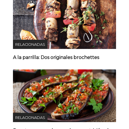
RELACIONADAS
A la parrilla: Dos originales brochettes
RELACIONADAS