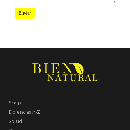
Enviar
Shop
Dolencias A-Z
Salud