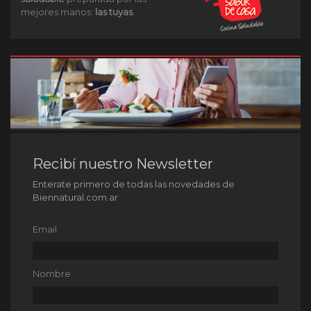
mejores manos:
las tuyas
.
Recibí nuestro Newsletter
Enterate primero de todas las novedades de
Biennatural.com.ar
Email
Nombre