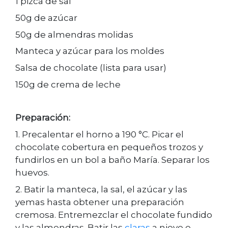
1 pizca de sal
50g de azúcar
50g de almendras molidas
Manteca y azúcar para los moldes
Salsa de chocolate (lista para usar)
150g de crema de leche
Preparación:
1. Precalentar el horno a 190 °C. Picar el
chocolate cobertura en pequeños trozos y
fundirlos en un bol a baño María. Separar los
huevos.
2. Batir la manteca, la sal, el azúcar y las
yemas hasta obtener una preparación
cremosa. Entremezclar el chocolate fundido
y las almendras. Batir las
claras
a nieve e