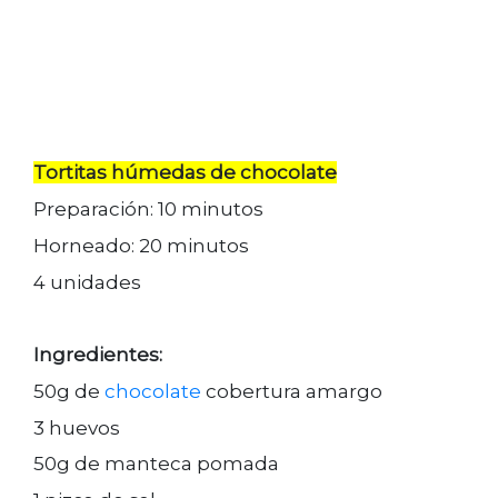
Tortitas húmedas de chocolate
Preparación: 10 minutos
Horneado: 20 minutos
4 unidades
Ingredientes:
50g de
chocolate
cobertura amargo
3 huevos
50g de manteca pomada