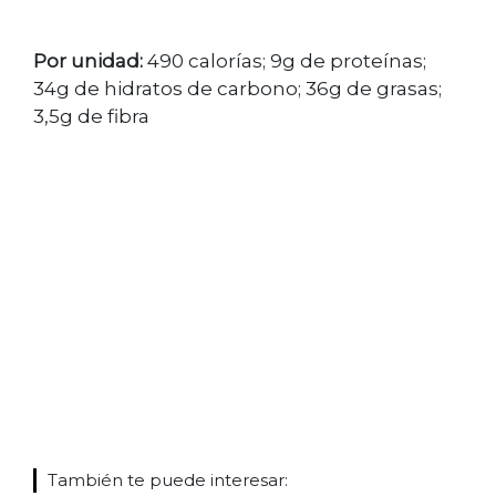
Por unidad:
490 calorías; 9g de proteínas;
34g de hidratos de carbono; 36g de grasas;
3,5g de fibra
También te puede interesar: