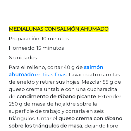
MEDIALUNAS CON SALMÓN AHUMADO
Preparación: 10 minutos
Horneado: 15 minutos
6 unidades
Para el relleno, cortar 40 g de
salmón
ahumado
en tiras finas
. Lavar cuatro ramitas
de eneldo y retirar sus hojas. Mezclar 55 g de
queso crema untable con una cucharadita
de
condimento de rábano picante
. Extender
250 g de masa de hojaldre sobre la
superficie de trabajo y cortarla en seis
triángulos. Untar el
queso crema con rábano
sobre los triángulos de masa
, dejando libre