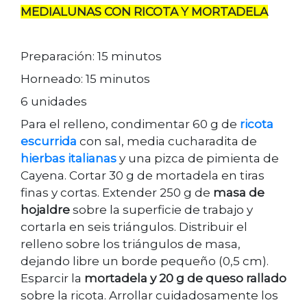
MEDIALUNAS CON RICOTA Y MORTADELA
Preparación: 15 minutos
Horneado: 15 minutos
6 unidades
Para el relleno, condimentar 60 g de
ricota
escurrida
con sal, media cucharadita de
hierbas italianas
y una pizca de pimienta de
Cayena. Cortar 30 g de mortadela en tiras
finas y cortas. Extender 250 g de
masa de
hojaldre
sobre la superficie de trabajo y
cortarla en seis triángulos. Distribuir el
relleno sobre los triángulos de masa,
dejando libre un borde pequeño (0,5 cm).
Esparcir la
mortadela y 20 g de queso rallado
sobre la ricota. Arrollar cuidadosamente los