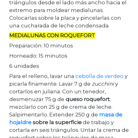
triángulos desde el lado más ancho hacia el
extremo para moldear medialunas.
Colocarlas sobre la placa y pincelarlas con
una cucharada de leche condensada.
MEDIALUNAS CON ROQUEFORT
Preparación: 10 minutos
Horneado: 15 minutos
6 unidades
Para el relleno, lavar una
cebolla de verdeo
y
picarla finamente. Lavar 7 g de
zucchini
y
cortarlos en juliana. Con un tenedor,
desmenuzar 75 g de
queso roquefort
;
mezclarlo con 25 g de crema de leche.
Salpimentarlo. Extender 250 g de
masa de
hojaldre
sobre la superficie
de trabajo y
cortarla en seis triángulos. Untar la crema de
roquefort sobre los triángulos de masa,