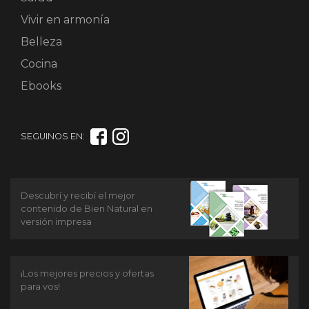
Vivir en armonía
Belleza
Cocina
Ebooks
SEGUINOS EN:
Descubrí y recibí el mejor
contenido de Bien Natural en
versión impresa
¡Los mejores precios y ofertas
para vos!