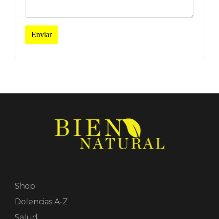
Enviar
Shop
Dolencias A-Z
Salud