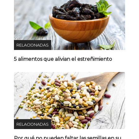
RELACIONADAS
5 alimentos que alivian el estreñimiento
RELACIONADAS
Por qué no pueden faltar las semillas en su