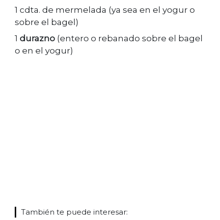
1 cdta. de mermelada (ya sea en el yogur o
sobre el bagel)
1
durazno
(entero o rebanado sobre el bagel
o en el yogur)
También te puede interesar: