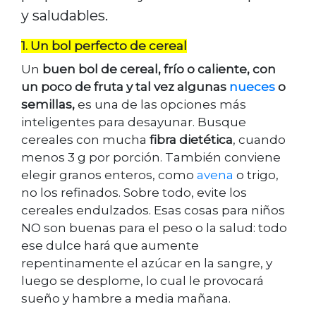
y saludables.
1. Un bol perfecto de cereal
Un
buen bol de cereal, frío o caliente, con
un poco de fruta y tal vez algunas
nueces
o
semillas,
es una de las opciones más
inteligentes para desayunar. Busque
cereales con mucha
fibra dietética
, cuando
menos 3 g por porción. También conviene
elegir granos enteros, como
avena
o trigo,
no los refinados. Sobre todo, evite los
cereales endulzados. Esas cosas para niños
NO son buenas para el peso o la salud: todo
ese dulce hará que aumente
repentinamente el azúcar en la sangre, y
luego se desplome, lo cual le provocará
sueño y hambre a media mañana.