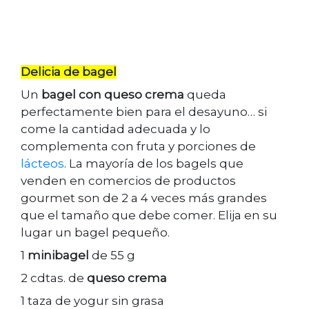
Delicia de bagel
Un
bagel con queso crema
queda
perfectamente bien para el desayuno… si
come la cantidad adecuada y lo
complementa con fruta y porciones de
lácteos
. La mayoría de los bagels que
venden en comercios de productos
gourmet son de 2 a 4 veces más grandes
que el tamaño que debe comer. Elija en su
lugar un bagel pequeño.
1
minibagel
de 55 g
2 cdtas. de
queso crema
1 taza de yogur sin grasa