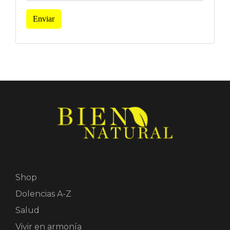
Enviar
Shop
Dolencias A-Z
Salud
Vivir en armonía