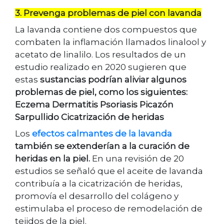
3. Prevenga problemas de piel con lavanda
La lavanda contiene dos compuestos que
combaten la inflamación llamados linalool y
acetato de linalilo. Los resultados de un
estudio realizado en 2020 sugieren que
estas
sustancias podrían aliviar algunos
problemas de piel, como los siguientes:
Eczema Dermatitis Psoriasis Picazón
Sarpullido Cicatrización de heridas
Los
efectos calmantes de la lavanda
también se extenderían a la curación de
heridas en la piel.
En una revisión de 20
estudios se señaló que el aceite de lavanda
contribuía a la cicatrización de heridas,
promovía el desarrollo del colágeno y
estimulaba el proceso de remodelación de
tejidos de la piel.