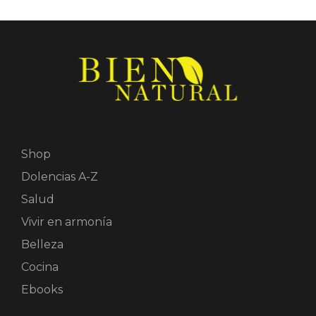
Shop
Dolencias A-Z
Salud
Vivir en armonía
Belleza
Cocina
Ebooks