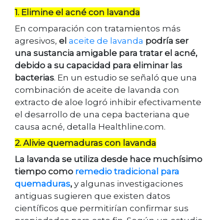
1. Elimine el acné con lavanda
En comparación con tratamientos más
agresivos,
el
aceite de lavanda
podría ser
una sustancia amigable para tratar el acné,
debido a su capacidad para eliminar las
bacterias
. En un estudio se señaló que una
combinación de aceite de lavanda con
extracto de aloe logró inhibir efectivamente
el desarrollo de una cepa bacteriana que
causa acné, detalla Healthline.com.
2. Alivie quemaduras con lavanda
La lavanda se utiliza desde hace muchísimo
tiempo como
remedio tradicional para
quemaduras
,
y algunas investigaciones
antiguas sugieren que existen datos
científicos que permitirían confirmar sus