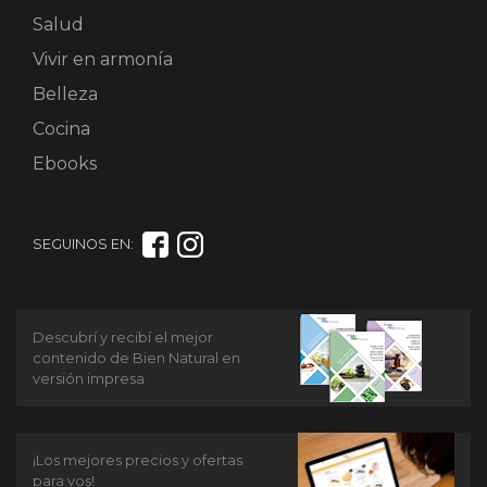
Salud
Vivir en armonía
Belleza
Cocina
Ebooks
SEGUINOS EN:
Descubrí y recibí el mejor
contenido de Bien Natural en
versión impresa
¡Los mejores precios y ofertas
para vos!