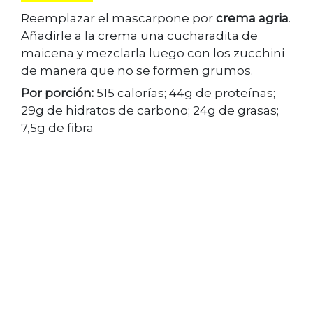
Reemplazar el mascarpone por
crema agria
.
Añadirle a la crema una cucharadita de
maicena y mezclarla luego con los zucchini
de manera que no se formen grumos.
Por porción:
515 calorías; 44g de proteínas;
29g de hidratos de carbono; 24g de grasas;
7,5g de fibra