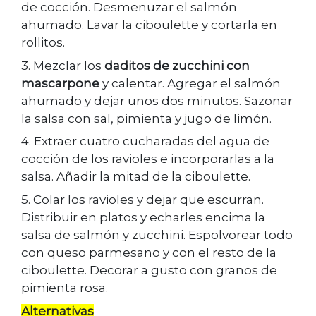
de cocción. Desmenuzar el salmón
ahumado. Lavar la ciboulette y cortarla en
rollitos.
3. Mezclar los
daditos de zucchini con
mascarpone
y calentar. Agregar el salmón
ahumado y dejar unos dos minutos. Sazonar
la salsa con sal, pimienta y jugo de limón.
4. Extraer cuatro cucharadas del agua de
cocción de los ravioles e incorporarlas a la
salsa. Añadir la mitad de la ciboulette.
5. Colar los ravioles y dejar que escurran.
Distribuir en platos y echarles encima la
salsa de salmón y zucchini. Espolvorear todo
con queso parmesano y con el resto de la
ciboulette. Decorar a gusto con granos de
pimienta rosa.
Alternativas