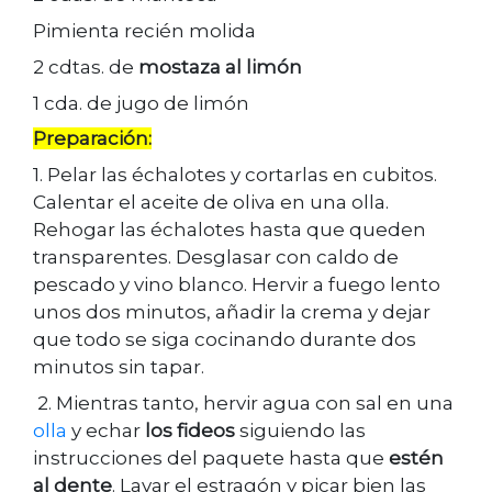
Pimienta recién molida
2 cdtas. de
mostaza al limón
1 cda. de jugo de limón
Preparación:
1. Pelar las échalotes y cortarlas en cubitos.
Calentar el aceite de oliva en una olla.
Rehogar las échalotes hasta que queden
transparentes. Desglasar con caldo de
pescado y vino blanco. Hervir a fuego lento
unos dos minutos, añadir la crema y dejar
que todo se siga cocinando durante dos
minutos sin tapar.
2. Mientras tanto, hervir agua con sal en una
olla
y echar
los fideos
siguiendo las
instrucciones del paquete hasta que
estén
al dente
. Lavar el estragón y picar bien las