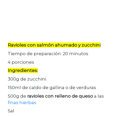
Ravioles con salmón ahumado y zucchini
Tiempo de preparación: 20 minutos
4 porciones
Ingredientes:
300g de zucchini
150ml de caldo de gallina o de verduras
500g de
ravioles con relleno de queso
a las
finas hierbas
Sal