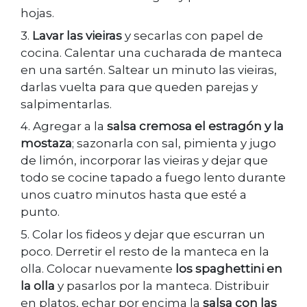
hojas.
3.
Lavar las vieiras
y secarlas con papel de
cocina. Calentar una cucharada de manteca
en una sartén. Saltear un minuto las vieiras,
darlas vuelta para que queden parejas y
salpimentarlas.
4. Agregar a la
salsa cremosa el estragón y la
mostaza
; sazonarla con sal, pimienta y jugo
de limón, incorporar las vieiras y dejar que
todo se cocine tapado a fuego lento durante
unos cuatro minutos hasta que esté a
punto.
5. Colar los fideos y dejar que escurran un
poco. Derretir el resto de la manteca en la
olla. Colocar nuevamente
los spaghettini en
la olla
y pasarlos por la manteca. Distribuir
en platos, echar por encima la
salsa con las