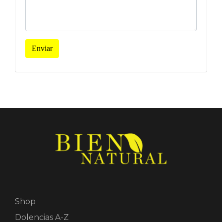
Enviar
Shop
Dolencias A-Z