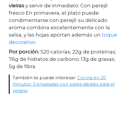
vieiras
y servir de inmediato. Con perejil
fresco En primavera, el plato puede
condimentarse con perejil: su delicado
aroma combina excelentemente con la
salsa, y las hojas aportan además un
toque
decorativo.
Por porción:
520 calorías; 22g de proteínas;
76g de hidratos de carbono; 13g de grasas;
5g de fibra
También te puede interesar:
Cocina en 20
minutos: 3 ensaladas con pasta ideales para el
verano