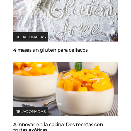
RELACIONADAS
4 masas sin gluten para celíacos
RELACIONADAS
A innovar en la cocina: Dos recetas con
frutas exóticas