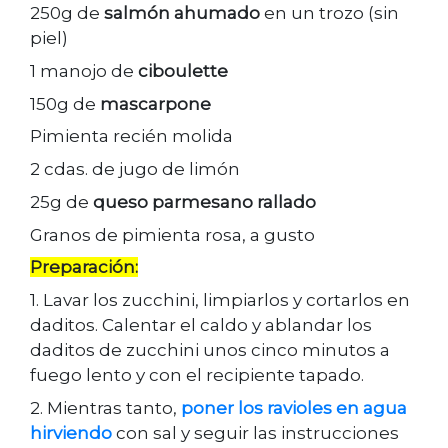
250g de
salmón ahumado
en un trozo (sin
piel)
1 manojo de
ciboulette
150g de
mascarpone
Pimienta recién molida
2 cdas. de jugo de limón
25g de
queso parmesano rallado
Granos de pimienta rosa, a gusto
Preparación:
1. Lavar los zucchini, limpiarlos y cortarlos en
daditos. Calentar el caldo y ablandar los
daditos de zucchini unos cinco minutos a
fuego lento y con el recipiente tapado.
2. Mientras tanto,
poner los ravioles en agua
hirviendo
con sal y seguir las instrucciones