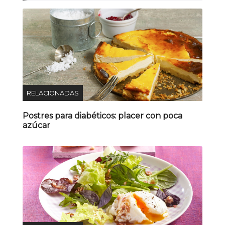
RELACIONADAS
Postres para diabéticos: placer con poca
azúcar