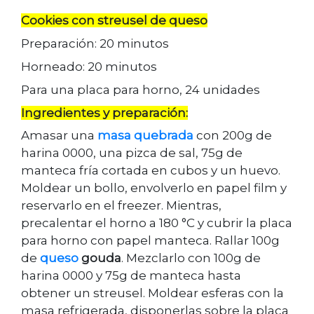
Cookies con streusel de queso
Preparación: 20 minutos
Horneado: 20 minutos
Para una placa para horno, 24 unidades
Ingredientes y preparación:
Amasar una
masa quebrada
con 200g de
harina 0000, una pizca de sal, 75g de
manteca fría cortada en cubos y un huevo.
Moldear un bollo, envolverlo en papel film y
reservarlo en el freezer. Mientras,
precalentar el horno a 180 °C y cubrir la placa
para horno con papel manteca. Rallar 100g
de
queso
gouda
. Mezclarlo con 100g de
harina 0000 y 75g de manteca hasta
obtener un streusel. Moldear esferas con la
masa refrigerada, disponerlas sobre la placa