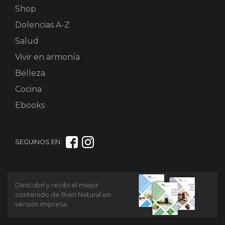
Shop
Dolencias A-Z
Salud
Vivir en armonía
Belleza
Cocina
Ebooks
SEGUINOS EN:
Descubrí y recibí el mejor
contenido de Bien Natural en
versión impresa