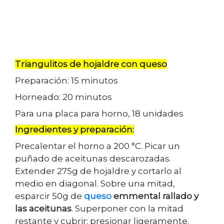
Triangulitos de hojaldre con queso
Preparación: 15 minutos
Horneado: 20 minutos
Para una placa para horno, 18 unidades
Ingredientes y preparación:
Precalentar el horno a 200 °C. Picar un
puñado de aceitunas descarozadas.
Extender 275g de hojaldre y cortarlo al
medio en diagonal. Sobre una mitad,
esparcir 50g de
queso
emmental rallado y
las aceitunas
. Superponer con la mitad
restante y cubrir; presionar ligeramente.